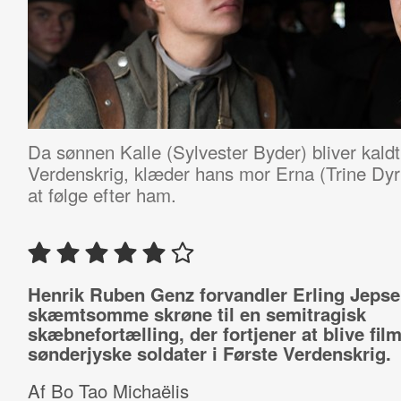
Da sønnen Kalle (Sylvester Byder) bliver kaldt
Verdenskrig, klæder hans mor Erna (Trine Dy
at følge efter ham.
Henrik Ruben Genz forvandler Erling Jeps
skæmtsomme skrøne til en semitragisk
skæbnefortælling, der fortjener at blive fi
sønderjyske soldater i Første Verdenskrig.
Af Bo Tao Michaëlis