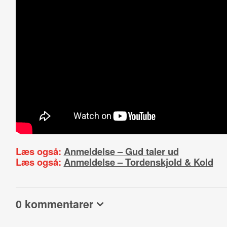
Læs også:
Anmeldelse – Gud taler ud
Læs også:
Anmeldelse – Tordenskjold & Kold
0 kommentarer