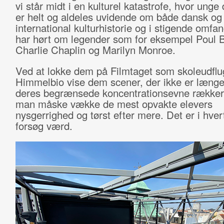
vi står midt i en kulturel katastrofe, hvor unge
er helt og aldeles uvidende om både dansk og
international kulturhistorie og i stigende omfa
har hørt om legender som for eksempel Poul 
Charlie Chaplin og Marilyn Monroe.
Ved at lokke dem på Filmtaget som skoleudflug
Himmelbio vise dem scener, der ikke er læng
deres begrænsede koncentrationsevne rækker t
man måske vække de mest opvakte elevers
nysgerrighed og tørst efter mere. Det er i hvert
forsøg værd.