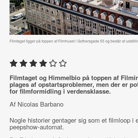
Filmtaget ligger på toppen af Filmhuset i Gothersgade 55 og består af udstill
Filmtaget og Himmelbio på toppen af Filmin
plages af opstartsproblemer, men der er pot
for filmformidling i verdensklasse.
Af Nicolas Barbano
Nogle historier gentager sig som et filmloop i 
peepshow-automat.