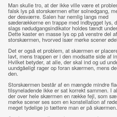
Man skulle tro, at der ikke ville være et prob
falsk lys på storskærmen efter solnedgang, me
der desværre. Salen har nemlig langs med
sæderækkerne en trappe med indbygget lys, 
slags nødudgangsindikator holdes tændt under
Dette kaster en masse lys op på venstre del a
storskærmen, hvorved især mørke scener øde
Det er også et problem, at skærmen er placer
lavt, mens trappen er i den modsatte side af 
Hvilket betyder, at alle, der skal ind og ud und
uundgåeligt rager op foran skærmen, mens de
den.
Storskærmen består af en mængde mindre flad
tilsyneladende ikke er sat korrekt sammen. I al
der over hele skærmen en række fejl, som særl
mørke scener ses som en konstellation af røde
meget tydelige jo tættere man er på skærmen