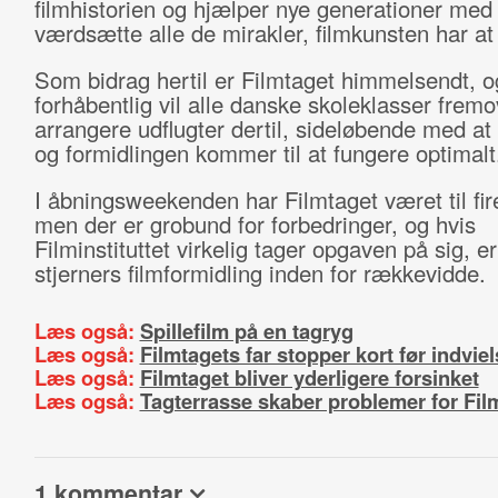
filmhistorien og hjælper nye generationer med 
værdsætte alle de mirakler, filmkunsten har at
Som bidrag hertil er Filmtaget himmelsendt, o
forhåbentlig vil alle danske skoleklasser fremo
arrangere udflugter dertil, sideløbende med 
og formidlingen kommer til at fungere optimalt
I åbningsweekenden har Filmtaget været til fire
men der er grobund for forbedringer, og hvis
Filminstituttet virkelig tager opgaven på sig, e
stjerners filmformidling inden for rækkevidde.
Læs også:
Spillefilm på en tagryg
Læs også:
Filmtagets far stopper kort før indvie
Læs også:
Filmtaget bliver yderligere forsinket
Læs også:
Tagterrasse skaber problemer for Film
1 kommentar