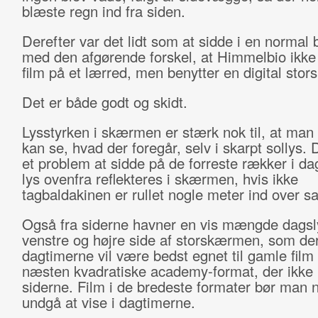
blæste regn ind fra siden.
Derefter var det lidt som at sidde i en normal 
med den afgørende forskel, at Himmelbio ikke 
film på et lærred, men benytter en digital sto
Det er både godt og skidt.
Lysstyrken i skærmen er stærk nok til, at man 
kan se, hvad der foregår, selv i skarpt sollys. 
et problem at sidde på de forreste rækker i da
lys ovenfra reflekteres i skærmen, hvis ikke
tagbaldakinen er rullet nogle meter ind over sa
Også fra siderne havner en vis mængde dagsl
venstre og højre side af storskærmen, som der
dagtimerne vil være bedst egnet til gamle film 
næsten kvadratiske academy-format, der ikke n
siderne. Film i de bredeste formater bør man n
undgå at vise i dagtimerne.