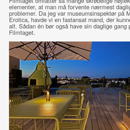
Filmtaget omfatter så mange skrøbelige højte
elementer, at man må forvente nærmest dagli
problemer. Da jeg var museumsinspektør på
Erotica, havde vi en fastansat mand, der kunn
alt. Sådan én bør også have sin daglige gang 
Filmtaget.