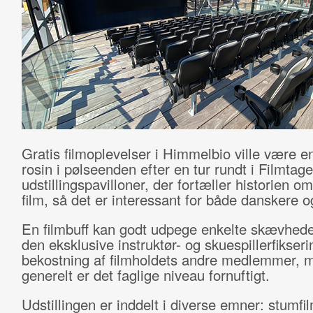
Gratis filmoplevelser i Himmelbio ville være en
rosin i pølseenden efter en tur rundt i Filmtage
udstillingspavilloner, der fortæller historien o
film, så det er interessant for både danskere og
En filmbuff kan godt udpege enkelte skævhed
den eksklusive instruktør- og skuespillerfikser
bekostning af filmholdets andre medlemmer, 
generelt er det faglige niveau fornuftigt.
Udstillingen er inddelt i diverse emner: stumfi