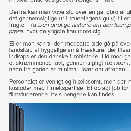
Derfra kan man vove sig over en gangbro af gl
det gennemsigtige ur i stueetagens gulv) til e
frugten fra
Den utrolige historie om den kæmp
pære
, hvor de yngste kan more sig.
Eller man kan til den modsatte side gå på even
landskab af hyggelige små træskure, der til
indkapsler den danske filmhistorie. Ud mod ga
et skræmmende lavt, gennemsigtigt rækværk.
nede fra gaden er minimal, især om aftenen.
Personalet er venligt og hjælpsomt, men der 
kustoder med filmekspertise. Et oplagt job for
filmstuderende, hvis pengene kan findes.