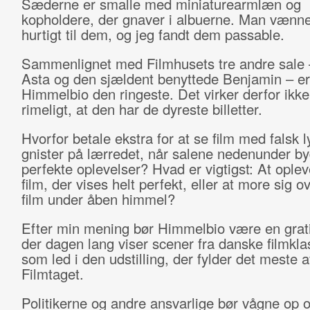
Sæderne er smalle med miniaturearmlæn og
kopholdere, der gnaver i albuerne. Man vænne
hurtigt til dem, og jeg fandt dem passable.
Sammenlignet med Filmhusets tre andre sale 
Asta og den sjældent benyttede Benjamin – er
Himmelbio den ringeste. Det virker derfor ikke
rimeligt, at den har de dyreste billetter.
Hvorfor betale ekstra for at se film med falsk 
gnister på lærredet, når salene nedenunder by
perfekte oplevelser? Hvad er vigtigst: At ople
film, der vises helt perfekt, eller at more sig o
film under åben himmel?
Efter min mening bør Himmelbio være en grati
der dagen lang viser scener fra danske filmkla
som led i den udstilling, der fylder det meste a
Filmtaget.
Politikerne og andre ansvarlige bør vågne op o