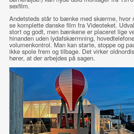
sexfilm.
Andetsteds står to bænke med skærme, hvor
se komplette danske film fra Videoteket. Udval
stort og godt, men bænkene er placeret lige v
hinanden uden lydafskærmning, hovedtelefoner
volumenkontrol. Man kan starte, stoppe og p
ikke spole frem og tilbage. Det virker oldnordi
hører, at der arbejdes på sagen.