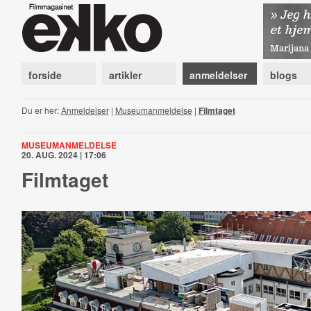
forside
artikler
anmeldelser
blogs
Du er her:
Anmeldelser
|
Museumanmeldelse
|
Filmtaget
MUSEUMANMELDELSE
20. AUG. 2024 | 17:06
Filmtaget