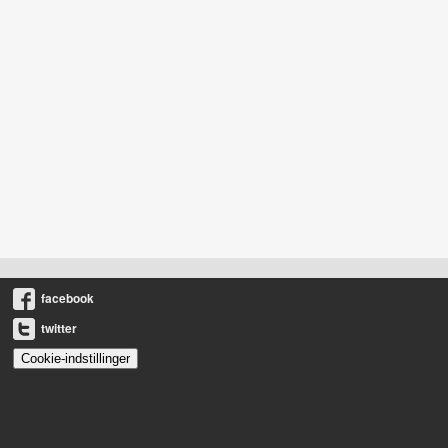
facebook
twitter
Cookie-indstillinger