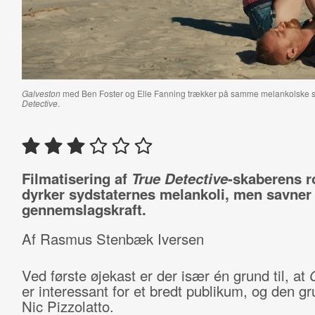
Galveston
med Ben Foster og Elle Fanning trækker på samme melankolske 
Detective
.
Filmatisering af
True Detective
-skaberens 
dyrker sydstaternes melankoli, men savner
gennemslagskraft.
Af Rasmus Stenbæk Iversen
Ved første øjekast er der især én grund til, at
er interessant for et bredt publikum, og den g
Nic Pizzolatto.