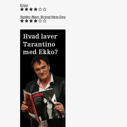
Enzo
Spider-Man: Brand New Day