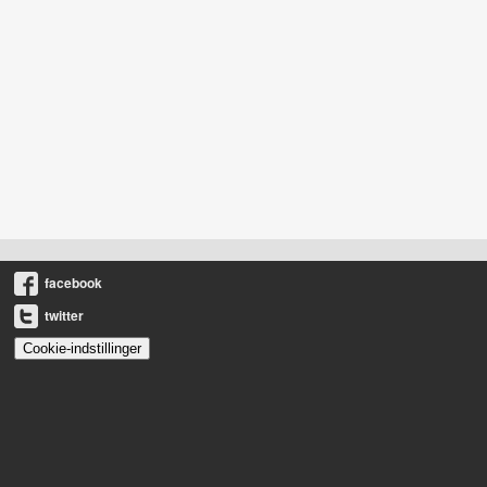
facebook
twitter
Cookie-indstillinger