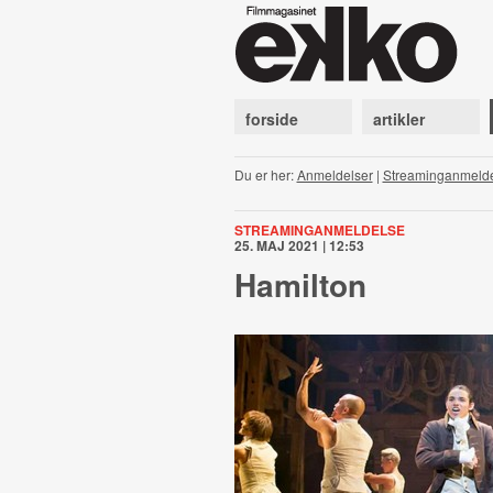
forside
artikler
Du er her:
Anmeldelser
|
Streaminganmeld
STREAMINGANMELDELSE
25. MAJ 2021 | 12:53
Hamilton