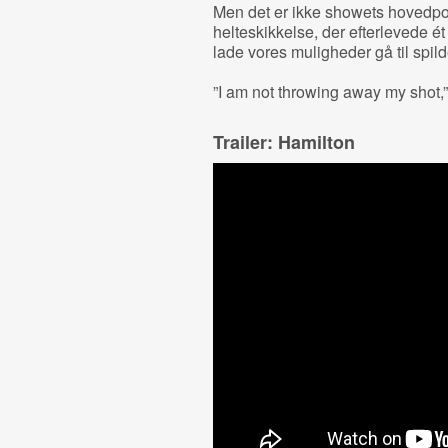
Men det er ikke showets hovedpo
helteskikkelse, der efterlevede é
lade vores muligheder gå til spild
”I am not throwing away my shot,
Trailer: Hamilton