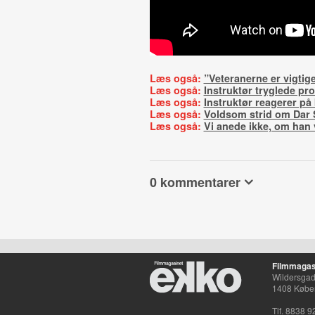
Læs også:
”Veteranerne er vigtig
Læs også:
Instruktør tryglede p
Læs også:
Instruktør reagerer på
Læs også:
Voldsom strid om Dar 
Læs også:
Vi anede ikke, om han 
0 kommentarer
Filmmagas
Wildersgade
1408 Købe
Tlf. 8838 9