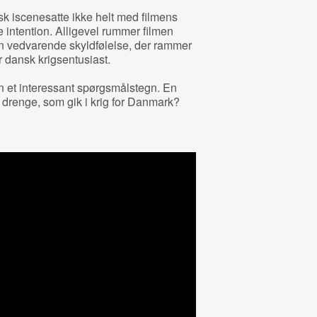
sk iscenesatte ikke helt med filmens
 intention. Alligevel rummer filmen
en vedvarende skyldfølelse, der rammer
 dansk krigsentusiast.
 et interessant spørgsmålstegn. En
r drenge, som gik i krig for Danmark?