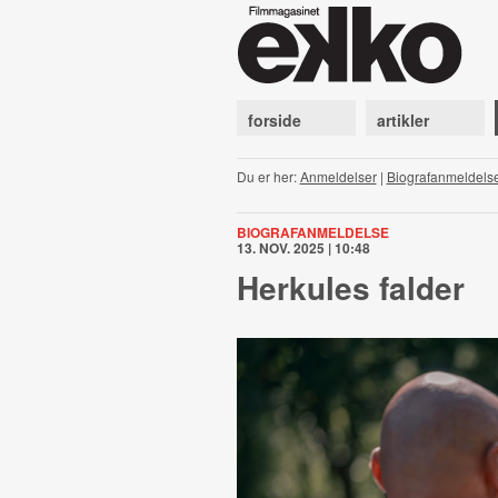
forside
artikler
Du er her:
Anmeldelser
|
Biografanmeldels
BIOGRAFANMELDELSE
13. NOV. 2025 | 10:48
Herkules falder