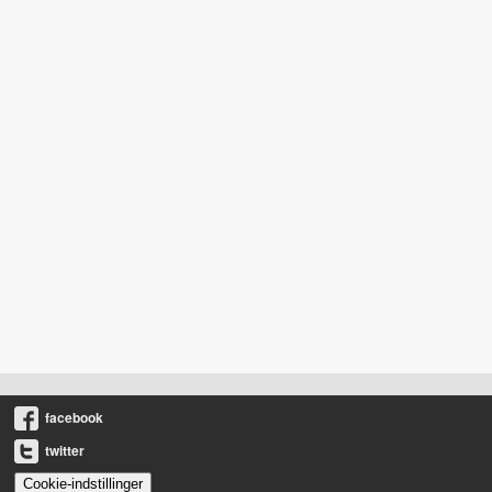
facebook
twitter
Cookie-indstillinger