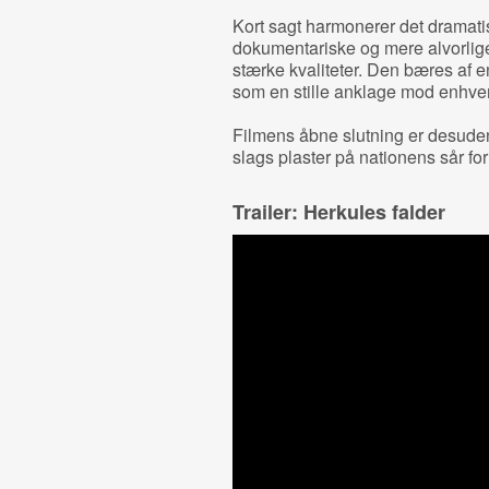
Kort sagt harmonerer det dramati
dokumentariske og mere alvorlige
stærke kvaliteter. Den bæres af 
som en stille anklage mod enhver
Filmens åbne slutning er desuden
slags plaster på nationens sår fo
Trailer: Herkules falder