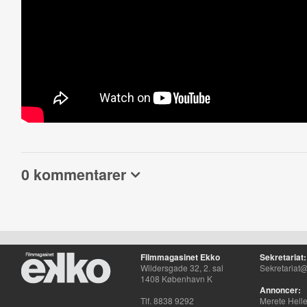
0 kommentarer
Filmmagasinet Ekko
Sekretariat:
Wildersgade 32, 2. sal
Sekretariat@
1408 København K
Annoncer:
Tlf. 8838 9292
Merete Hell