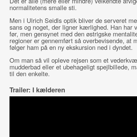
Det er alle (mere eller mindre) velkendte afvig
normalitetens smalle sti.
Men i Ulrich Seidls optik bliver de serveret m
sans og noget, der ligner kærlighed. Han har 
før, men gensynet med den østrigske mentalit
regioner er gennemført så overbevisende, at 
følger ham på en ny ekskursion ned i dyndet.
Om man så vil opleve rejsen som et vederkv
mudderbad eller et ubehageligt spejlbillede, 
til den enkelte.
Trailer: I kælderen