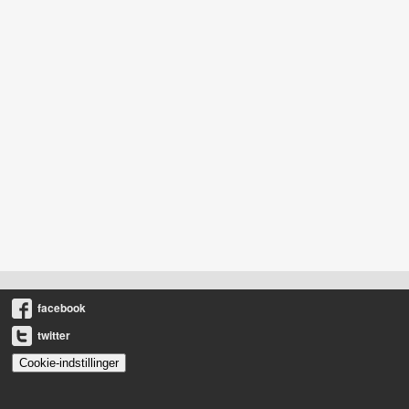
facebook
twitter
Cookie-indstillinger