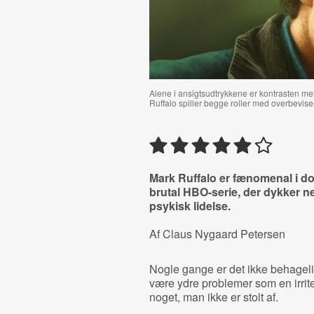
Alene i ansigtsudtrykkene er kontrasten mel
Ruffalo spiller begge roller med overbevisen
Mark Ruffalo er fænomenal i dob
brutal HBO-serie, der dykker 
psykisk lidelse.
Af Claus Nygaard Petersen
Nogle gange er det ikke behageligt
være ydre problemer som en irrit
noget, man ikke er stolt af.