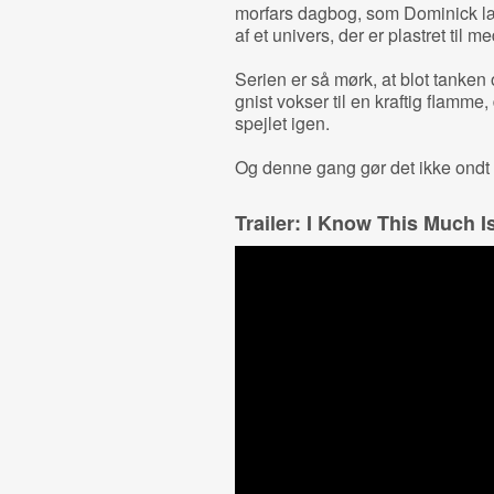
morfars dagbog, som Dominick læ
af et univers, der er plastret til m
Serien er så mørk, at blot tanken o
gnist vokser til en kraftig flamme,
spejlet igen.
Og denne gang gør det ikke ondt 
Trailer: I Know This Much I