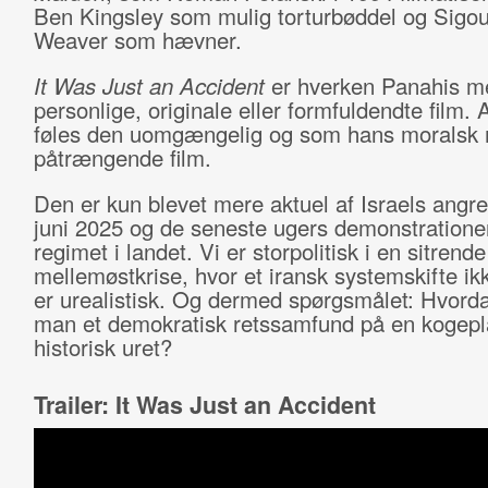
Ben Kingsley som mulig torturbøddel og Sigo
Weaver som hævner.
It Was Just an Accident
er hverken Panahis m
personlige, originale eller formfuldendte film. A
føles den uomgængelig og som hans moralsk
påtrængende film.
Den er kun blevet mere aktuel af Israels angre
juni 2025 og de seneste ugers demonstration
regimet i landet. Vi er storpolitisk i en sitrende
mellemøstkrise, hvor et iransk systemskifte i
er urealistisk. Og dermed spørgsmålet: Hvord
man et demokratisk retssamfund på en kogepl
historisk uret?
Trailer: It Was Just an Accident