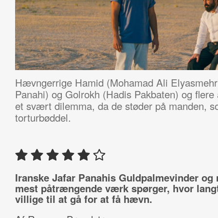
Hævngerrige Hamid (Mohamad Ali Elyasmehr), 
Panahi) og Golrokh (Hadis Pakbaten) og flere 
et svært dilemma, da de støder på manden, 
torturbøddel.
Iranske Jafar Panahis Guldpalmevinder og
mest påtrængende værk spørger, hvor langt
villige til at gå for at få hævn.