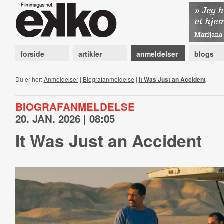
forside
artikler
anmeldelser
blogs
Du er her:
Anmeldelser
|
Biografanmeldelse
|
It Was Just an Accident
BIOGRAFANMELDELSE
20. JAN. 2026 | 08:05
It Was Just an Accident