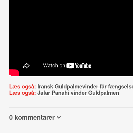
Læs også:
Iransk Guldpalmevinder får fængsel
Læs også:
Jafar Panahi vinder Guldpalmen
0 kommentarer