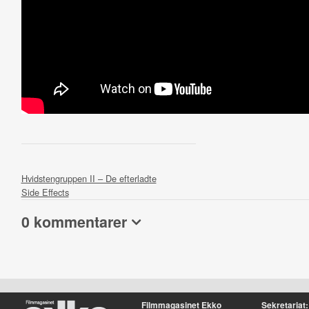
Hvidstengruppen II – De efterladte
Side Effects
0 kommentarer
Filmmagasinet Ekko
Sekretariat: