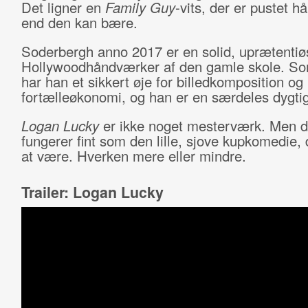
Det ligner en
Family Guy
-vits, der er pustet h
end den kan bære.
Soderbergh anno 2017 er en solid, uprætentiø
Hollywoodhåndværker af den gamle skole. So
har han et sikkert øje for billedkomposition og
fortælleøkonomi, og han er en særdeles dygtig
Logan Lucky
er ikke noget mesterværk. Men 
fungerer fint som den lille, sjove kupkomedie,
at være. Hverken mere eller mindre.
Trailer: Logan Lucky