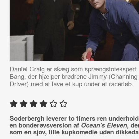
Daniel Craig er skæg som sprængstofekspert
Bang, der hjælper brødrene Jimmy (Channing
Driver) med at lave et kup under et racerløb.
Soderbergh leverer to timers ren underhol
en bonderøvsversion af
Ocean’s Eleven
, de
som en sjov, lille kupkomedie uden dikkeda