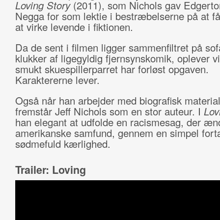
Loving Story
(2011), som Nichols gav Edgerto
Negga for som lektie i bestræbelserne på at få 
at virke levende i fiktionen.
Da de sent i filmen ligger sammenfiltret på so
klukker af ligegyldig fjernsynskomik, oplever vi
smukt skuespillerparret har forløst opgaven.
Karaktererne lever.
Også når han arbejder med biografisk material
fremstår Jeff Nichols som en stor auteur. I
Lov
han elegant at udfolde en racismesag, der æn
amerikanske samfund, gennem en simpel fort
sødmefuld kærlighed.
Trailer: Loving