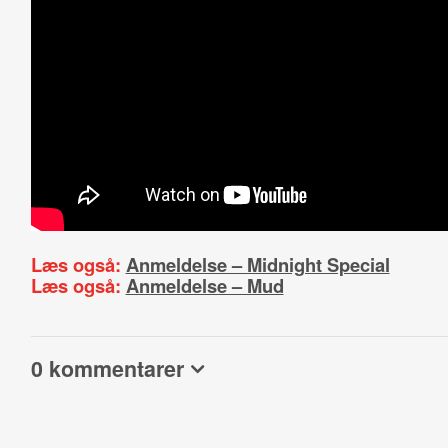
Læs også:
Anmeldelse – Midnight Special
Læs også:
Anmeldelse – Mud
0 kommentarer