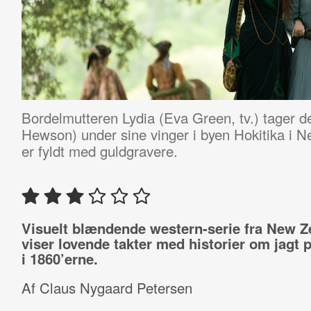
Bordelmutteren Lydia (Eva Green, tv.) tager
Hewson) under sine vinger i byen Hokitika i 
er fyldt med guldgravere.
Visuelt blændende western-serie fra New Z
viser lovende takter med historier om jagt 
i 1860’erne.
Af Claus Nygaard Petersen