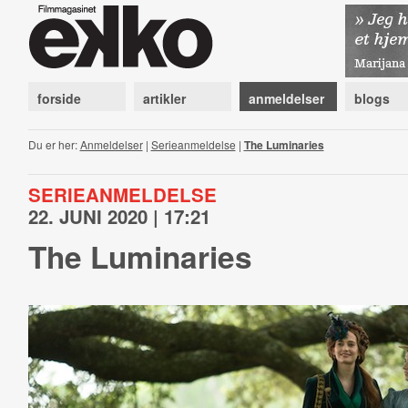
forside
artikler
anmeldelser
blogs
Du er her:
Anmeldelser
|
Serieanmeldelse
|
The Luminaries
SERIEANMELDELSE
22. JUNI 2020 | 17:21
The Luminaries