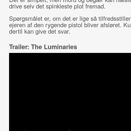
drive selv det spinkleste plot fremad.
Spørgsmålet er, om det er lige så tilfredsstille
ejeren af den rygende pistol bliver afsløret. K
dertil kan give det svar.
Trailer: The Luminaries