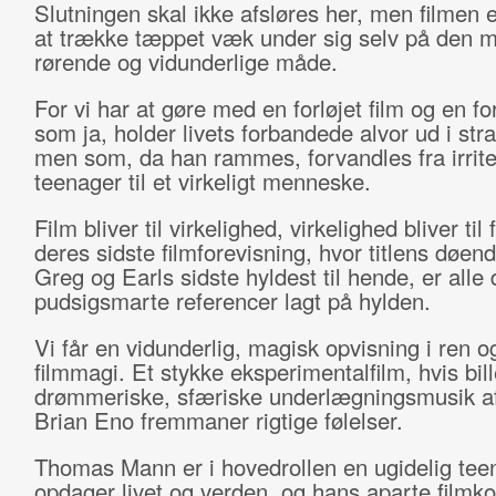
Slutningen skal ikke afsløres her, men filmen
at trække tæppet væk under sig selv på den 
rørende og vidunderlige måde.
For vi har at gøre med en forløjet film og en fo
som ja, holder livets forbandede alvor ud i str
men som, da han rammes, forvandles fra irrit
teenager til et virkeligt menneske.
Film bliver til virkelighed, virkelighed bliver til f
deres sidste filmforevisning, hvor titlens døen
Greg og Earls sidste hyldest til hende, er alle 
pudsigsmarte referencer lagt på hylden.
Vi får en vidunderlig, magisk opvisning i ren 
filmmagi. Et stykke eksperimentalfilm, hvis bil
drømmeriske, sfæriske underlægningsmusik af
Brian Eno fremmaner rigtige følelser.
Thomas Mann er i hovedrollen en ugidelig tee
opdager livet og verden, og hans aparte filmko