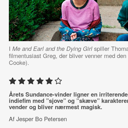
I
spiller Thom
Me and Earl and the Dying Girl
filmentusiast Greg, der bliver venner med den
Cooke).
Årets Sundance-vinder ligner en irriterende
indiefim med ”sjove” og ”skæve” karakterer
vender og bliver nærmest magisk.
Af Jesper Bo Petersen