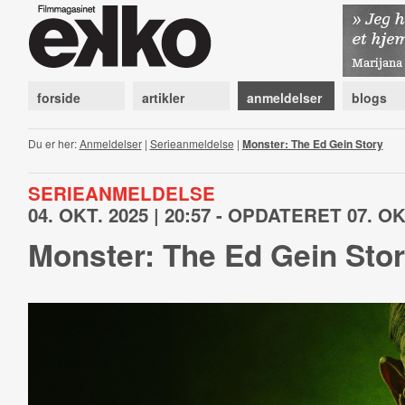
forside
artikler
anmeldelser
blogs
Du er her:
Anmeldelser
|
Serieanmeldelse
|
Monster: The Ed Gein Story
SERIEANMELDELSE
04. OKT. 2025 | 20:57 - OPDATERET 07. OKT
Monster: The Ed Gein Sto