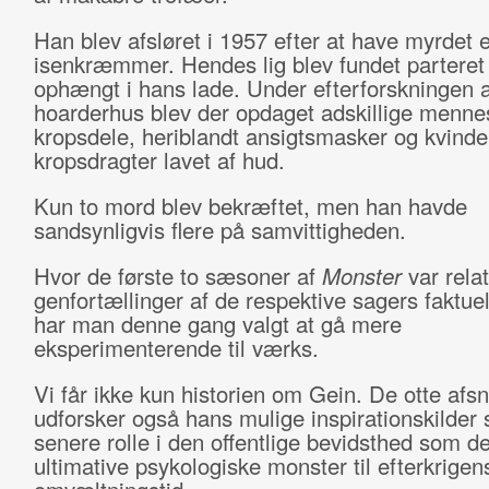
Han blev afsløret i 1957 efter at have myrdet e
isenkræmmer. Hendes lig blev fundet parteret
ophængt i hans lade. Under efterforskningen 
hoarderhus blev der opdaget adskillige menne
kropsdele, heriblandt ansigtsmasker og kvinde
kropsdragter lavet af hud.
Kun to mord blev bekræftet, men han havde
sandsynligvis flere på samvittigheden.
Hvor de første to sæsoner af
Monster
var relat
genfortællinger af de respektive sagers faktuel
har man denne gang valgt at gå mere
eksperimenterende til værks.
Vi får ikke kun historien om Gein. De otte afsn
udforsker også hans mulige inspirationskilder
senere rolle i den offentlige bevidsthed som de
ultimative psykologiske monster til efterkrigen