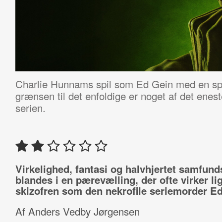
Charlie Hunnams spil som Ed Gein med en s
grænsen til det enfoldige er noget af det eneste
serien.
Virkelighed, fantasi og halvhjertet samfun
blandes i en pærevælling, der ofte virker li
skizofren som den nekrofile seriemorder Ed
Af Anders Vedby Jørgensen