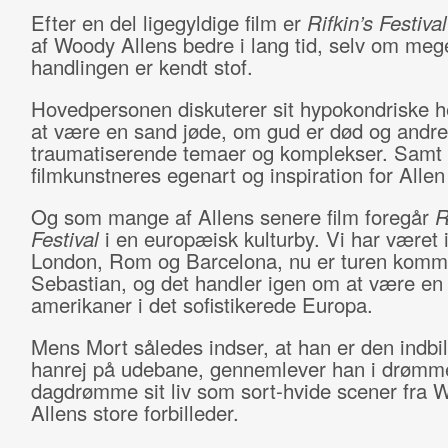
Efter en del ligegyldige film er
Rifkin’s Festival
af Woody Allens bedre i lang tid, selv om mege
handlingen er kendt stof.
Hovedpersonen diskuterer sit hypokondriske h
at være en sand jøde, om gud er død og andre
traumatiserende temaer og komplekser. Samt 
filmkunstneres egenart og inspiration for Allen
Og som mange af Allens senere film foregår
R
Festival
i en europæisk kulturby. Vi har været i
London, Rom og Barcelona, nu er turen komme
Sebastian, og det handler igen om at være en
amerikaner i det sofistikerede Europa.
Mens Mort således indser, at han er den indbi
hanrej på udebane, gennemlever han i drømm
dagdrømme sit liv som sort-hvide scener fra 
Allens store forbilleder.