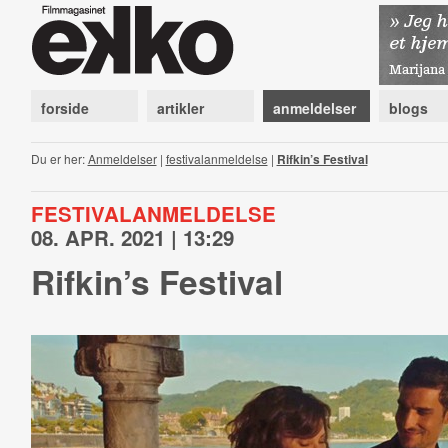
forside
artikler
anmeldelser
blogs
Du er her:
Anmeldelser
|
festivalanmeldelse
|
Rifkin’s Festival
FESTIVALANMELDELSE
08. APR. 2021 | 13:29
Rifkin’s Festival