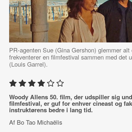
PR-agenten Sue (Gina Gershon) glemmer alt
frekventerer en filmfestival sammen med det un
(Louis Garrel).
Woody Allens 50. film, der udspiller sig un
filmfestival, er guf for enhver cineast og fak
instruktørens bedre i lang tid.
Af Bo Tao Michaëlis