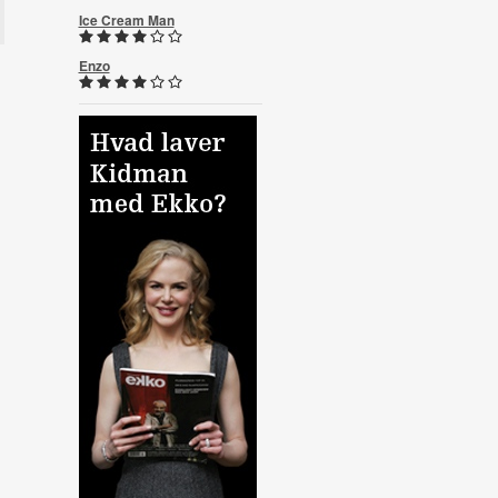
Ice Cream Man
Enzo