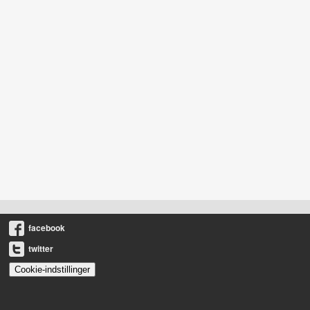
facebook
twitter
Cookie-indstillinger