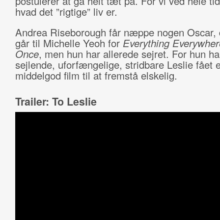
postulerer at gå helt tæt på. For vi ved hele ti
hvad det ”rigtige” liv er.
Andrea Riseborough får næppe nogen Oscar, 
går til Michelle Yeoh for
Everything Everywhere
Once
, men hun har allerede sejret. For hun h
sejlende, uforfængelige, stridbare Leslie fået 
middelgod film til at fremstå elskelig.
Trailer: To Leslie