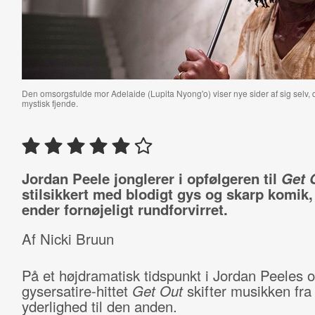
Den omsorgsfulde mor Adelaide (Lupita Nyong'o) viser nye sider af sig selv, 
mystisk fjende.
Jordan Peele jonglerer i opfølgeren til
Get 
stilsikkert med blodigt gys og skarp komik,
ender fornøjeligt rundforvirret.
Af Nicki Bruun
På et højdramatisk tidspunkt i Jordan Peeles op
gysersatire-hittet
Get Out
skifter musikken fra
yderlighed til den anden.