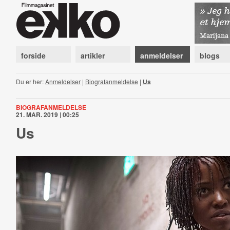
forside
artikler
anmeldelser
blogs
Du er her:
Anmeldelser
|
Biografanmeldelse
|
Us
BIOGRAFANMELDELSE
21. MAR. 2019 | 00:25
Us