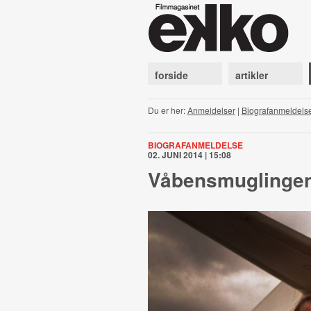
forside
artikler
Du er her:
Anmeldelser
|
Biografanmeldels
BIOGRAFANMELDELSE
02. JUNI 2014 | 15:08
Våbensmuglinge