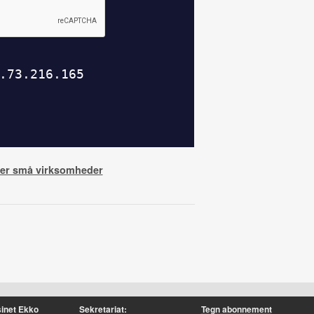
rer små virksomheder
inet Ekko
Sekretariat:
Tegn abonnement