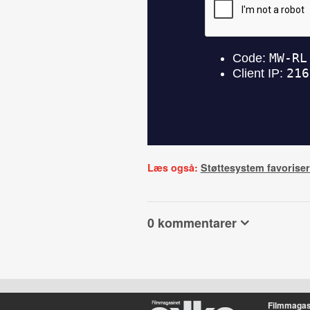
Læs også:
Støttesystem favorise
0 kommentarer
Filmmagas