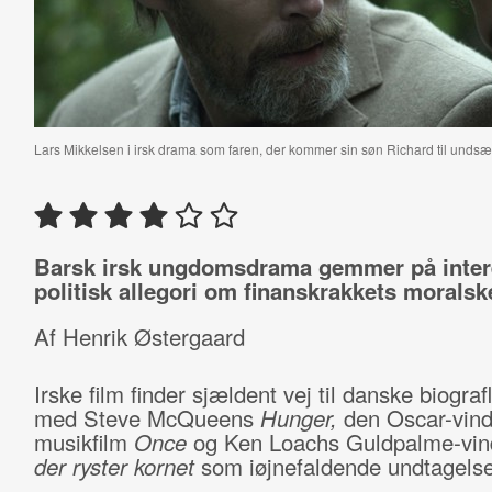
Lars Mikkelsen i irsk drama som faren, der kommer sin søn Richard til undsæ
Barsk irsk ungdomsdrama gemmer på inter
politisk allegori om finanskrakkets moralsk
Af Henrik Østergaard
Irske film finder sjældent vej til danske biogra
med Steve McQueens
Hunger,
den Oscar-vin
musikfilm
Once
og Ken Loachs Guldpalme-vi
der ryster kornet
som iøjnefaldende undtagelse