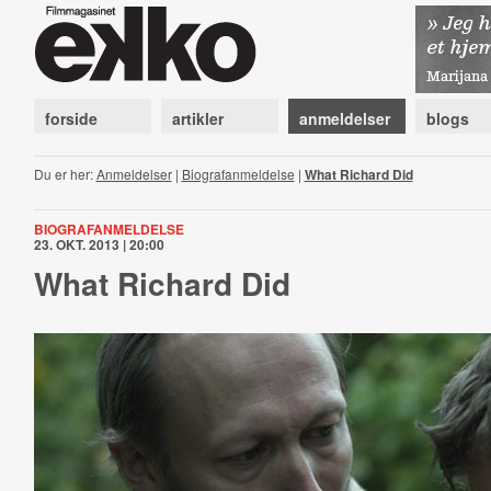
forside
artikler
anmeldelser
blogs
Du er her:
Anmeldelser
|
Biografanmeldelse
|
What Richard Did
BIOGRAFANMELDELSE
23. OKT. 2013 | 20:00
What Richard Did