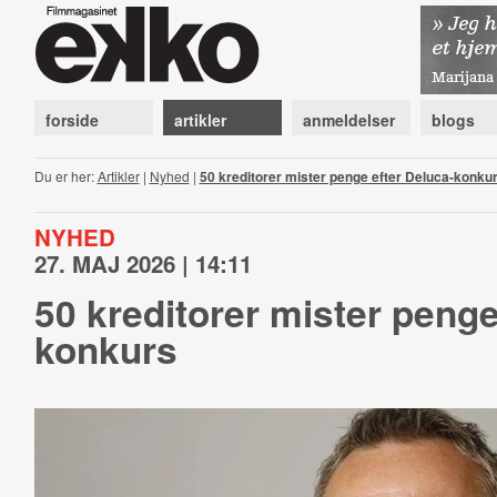
forside
artikler
anmeldelser
blogs
Du er her:
Artikler
|
Nyhed
|
50 kreditorer mister penge efter Deluca-konku
NYHED
27. MAJ 2026 | 14:11
50 kreditorer mister penge
konkurs