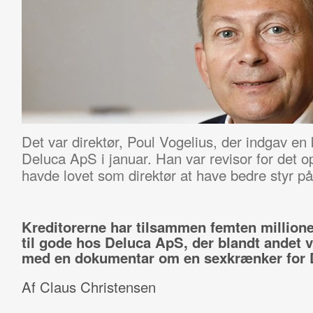
Det var direktør, Poul Vogelius, der indgav en
Deluca ApS i januar. Han var revisor for det o
havde lovet som direktør at have bedre styr p
Kreditorerne har tilsammen femten millione
til gode hos Deluca ApS, der blandt andet v
med en dokumentar om en sexkrænker for 
Af Claus Christensen