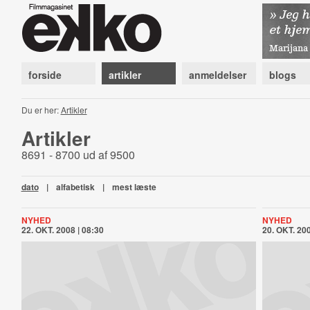
forside
artikler
anmeldelser
blogs
Du er her:
Artikler
Artikler
8691 - 8700 ud af 9500
dato
|
alfabetisk
|
mest læste
NYHED
NYHED
22. OKT. 2008 | 08:30
20. OKT. 200