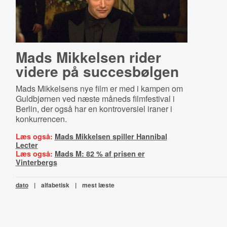
Mads Mikkelsen rider
videre på succesbølgen
Mads Mikkelsens nye film er med i kampen om
Guldbjørnen ved næste måneds filmfestival i
Berlin, der også har en kontroversiel iraner i
konkurrencen.
Læs også:
Mads Mikkelsen spiller Hannibal
Lecter
Læs også:
Mads M: 82 % af prisen er
Vinterbergs
dato
|
alfabetisk
|
mest læste