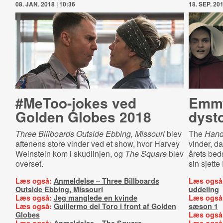
08. JAN. 2018 | 10:36
18. SEP. 201
#MeToo-jokes ved
Emmy
Golden Globes 2018
dysto
Three Billboards Outside Ebbing, Missouri
blev
The
Handm
aftenens store vinder ved et show, hvor Harvey
vinder, d
Weinstein kom i skudlinjen, og
The Square
blev
årets beds
overset.
sin sjette
Læs også:
Anmeldelse – Three Billboards
Læs også
Outside Ebbing, Missouri
uddeling
Læs også:
Jeg manglede en kvinde
Læs også
Læs også:
Guillermo del Toro i front af Golden
sæson 1
Globes
Læs også