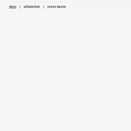
dato
|
alfabetisk
|
mest læste