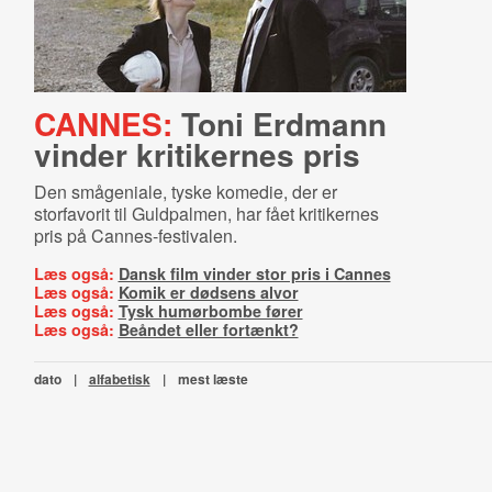
CANNES:
Toni Erdmann
vinder kritikernes pris
Den smågeniale, tyske komedie, der er
storfavorit til Guldpalmen, har fået kritikernes
pris på Cannes-festivalen.
Læs også:
Dansk film vinder stor pris i Cannes
Læs også:
Komik er dødsens alvor
Læs også:
Tysk humørbombe fører
Læs også:
Beåndet eller fortænkt?
dato
|
alfabetisk
|
mest læste