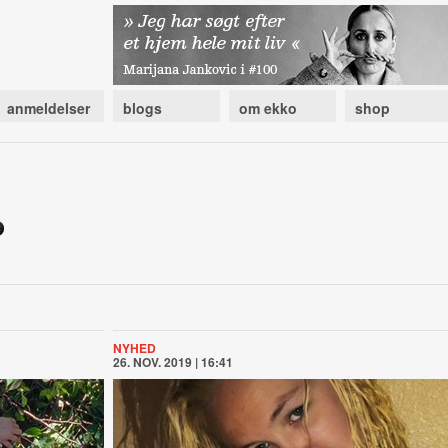
anmeldelser
blogs
om ekko
shop
NYHED
26. NOV. 2019 | 16:41