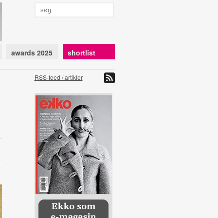
awards 2025
shortlist
RSS-feed / artikler