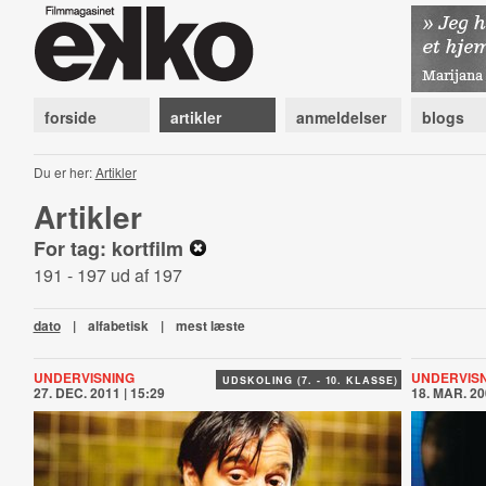
forside
artikler
anmeldelser
blogs
Du er her:
Artikler
Artikler
For tag: kortfilm
191 - 197 ud af 197
dato
|
alfabetisk
|
mest læste
UNDERVISNING
UNDERVIS
UDSKOLING (7. - 10. KLASSE)
27. DEC. 2011 | 15:29
18. MAR. 20