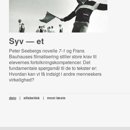
Syv — et
Peter Seebergs novelle
7-1
og Frans
Bauhauses filmatisering stiller store krav til
elevernes fortolkningskompetencer. Det
fundamentale spørgsmål til de to tekster er:
Hvordan kan vi få indsigt i andre menneskers
virkelighed?
dato
|
alfabetisk
|
mest læste