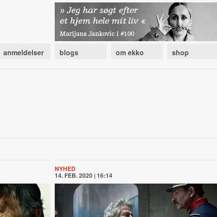
anmeldelser
blogs
om ekko
shop
NYHED
14. FEB. 2020 | 16:14