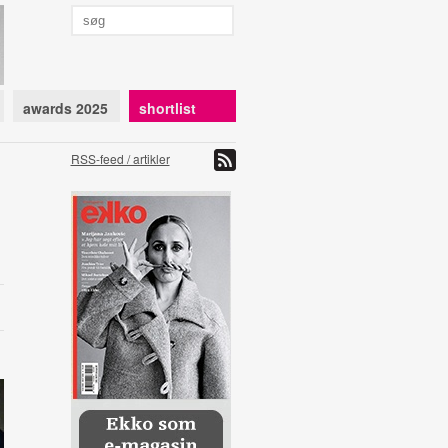
awards 2025
shortlist
RSS-feed / artikler