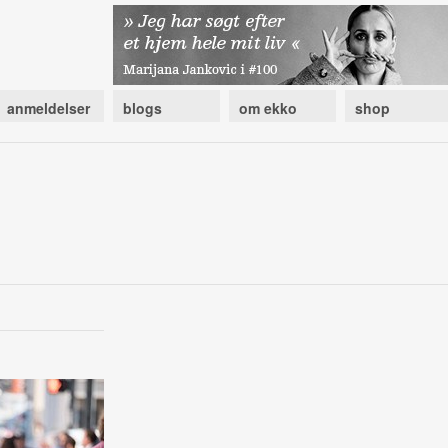
anmeldelser
blogs
om ekko
shop