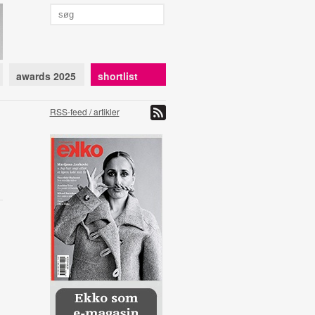
awards 2025
shortlist
RSS-feed / artikler