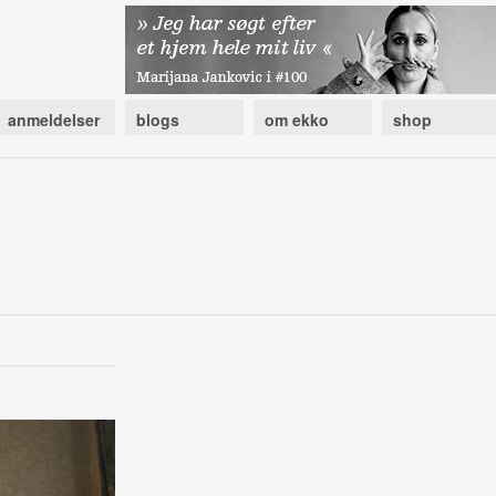
anmeldelser
blogs
om ekko
shop