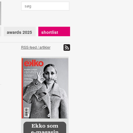
awards 2025
shortlist
RSS-feed / artikler