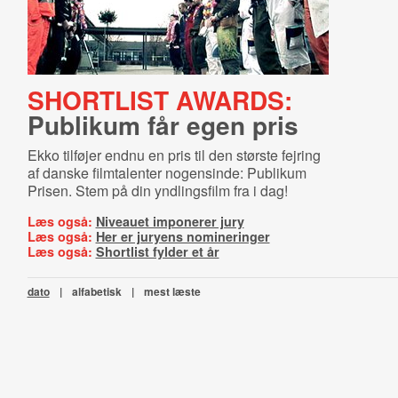
SHORTLIST AWARDS:
Publikum får egen pris
Ekko tilføjer endnu en pris til den største fejring
af danske filmtalenter nogensinde: Publikum
Prisen. Stem på din yndlingsfilm fra i dag!
Læs også:
Niveauet imponerer jury
Læs også:
Her er juryens nomineringer
Læs også:
Shortlist fylder et år
dato
|
alfabetisk
|
mest læste