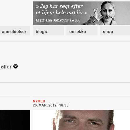
anmeldelser
blogs
om ekko
shop
møller
NYHED
26. MAR. 2012 | 18:35