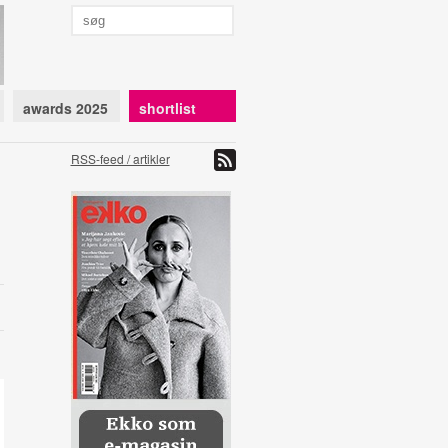
awards 2025
shortlist
RSS-feed / artikler