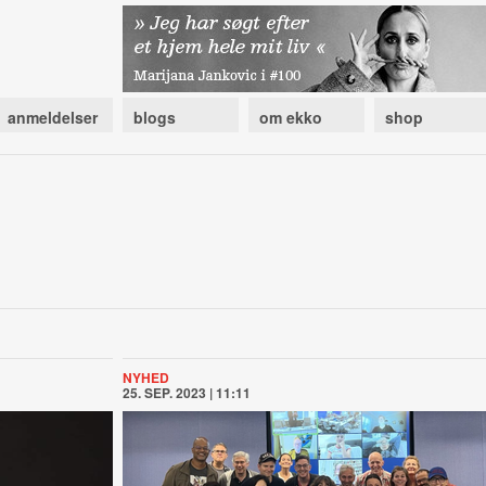
anmeldelser
blogs
om ekko
shop
NYHED
25. SEP. 2023 | 11:11