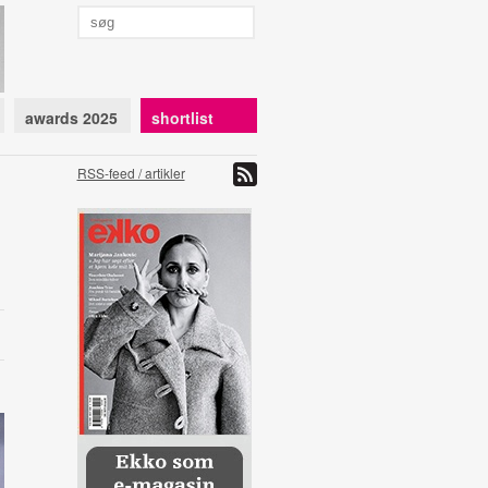
awards 2025
shortlist
RSS-feed / artikler