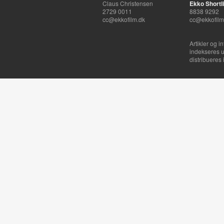
Claus Christensen
Ekko Shortli
2729 0011
8838 9292
cc@ekkofilm.dk
cc@ekkofilm
Artikler og i
indekseres u
distribueres