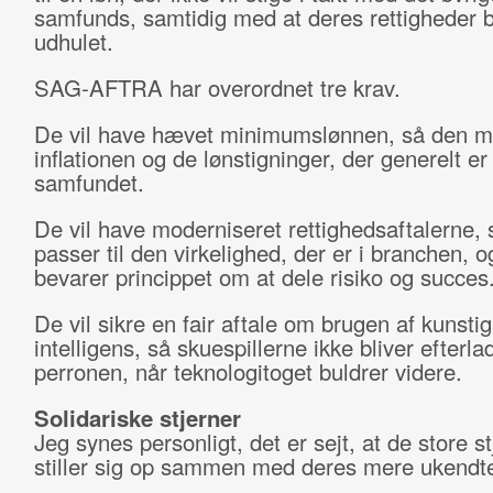
samfunds, samtidig med at deres rettigheder b
udhulet.
SAG-AFTRA har overordnet tre krav.
De vil have hævet minimumslønnen, så den m
inflationen og de lønstigninger, der generelt er 
samfundet.
De vil have moderniseret rettighedsaftalerne, 
passer til den virkelighed, der er i branchen, 
bevarer princippet om at dele risiko og succes
De vil sikre en fair aftale om brugen af kunstig
intelligens, så skuespillerne ikke bliver efterla
perronen, når teknologitoget buldrer videre.
Solidariske stjerner
Jeg synes personligt, det er sejt, at de store st
stiller sig op sammen med deres mere ukendte