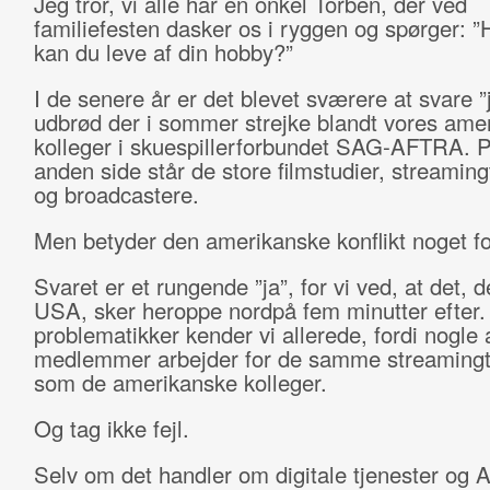
Jeg tror, vi alle har en onkel Torben, der ved
familiefesten dasker os i ryggen og spørger: ”
kan du leve af din hobby?”
I de senere år er det blevet sværere at svare ”
udbrød der i sommer strejke blandt vores ame
kolleger i skuespillerforbundet SAG-AFTRA. 
anden side står de store filmstudier, streaming
og broadcastere.
Men betyder den amerikanske konflikt noget f
Svaret er et rungende ”ja”, for vi ved, at det, d
USA, sker heroppe nordpå fem minutter efter.
problematikker kender vi allerede, fordi nogle 
medlemmer arbejder for de samme streamingt
som de amerikanske kolleger.
Og tag ikke fejl.
Selv om det handler om digitale tjenester og A