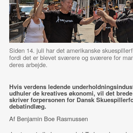
Siden 14. juli har det amerikanske skuespill
fordi det er blevet sværere og sværere for man
deres arbejde.
Hvis verdens ledende underholdningsindust
udhuler de kreatives økonomi, vil det brede s
skriver forpersonen for Dansk Skuespillerf
debatindlæg.
Af Benjamin Boe Rasmussen