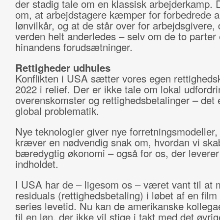
der stadig tale om en klassisk arbejderkamp. 
om, at arbejdstagere kæmper for forbedrede a
lønvilkår, og at de står over for arbejdsgivere, 
verden helt anderledes – selv om de to parter 
hinandens forudsætninger.
Rettigheder udhules
Konflikten i USA sætter vores egen rettighedsko
2022 i relief. Der er ikke tale om lokal udfordri
overenskomster og rettighedsbetalinger – det 
global problematik.
Nye teknologier giver nye forretningsmodeller
kræver en nødvendig snak om, hvordan vi ska
bæredygtig økonomi – også for os, der leverer
indholdet.
I USA har de – ligesom os – været vant til at
residuals (rettighedsbetaling) i løbet af en film 
series levetid. Nu kan de amerikanske kollega
til en løn, der ikke vil stige i takt med det øvrig