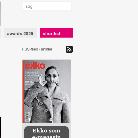
awards 2025
shortlist
RSS-feed / artikler