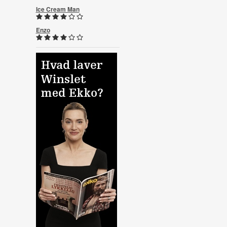
Ice Cream Man
Enzo