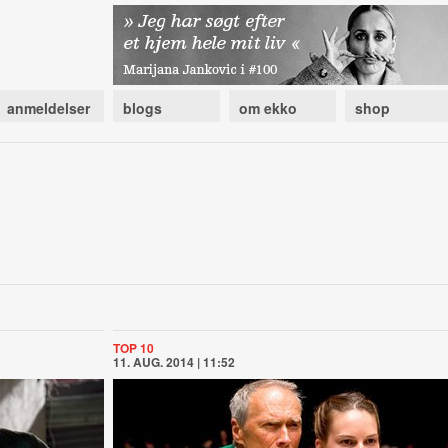
anmeldelser
blogs
om ekko
shop
TOP 10
11. AUG. 2014 | 11:52