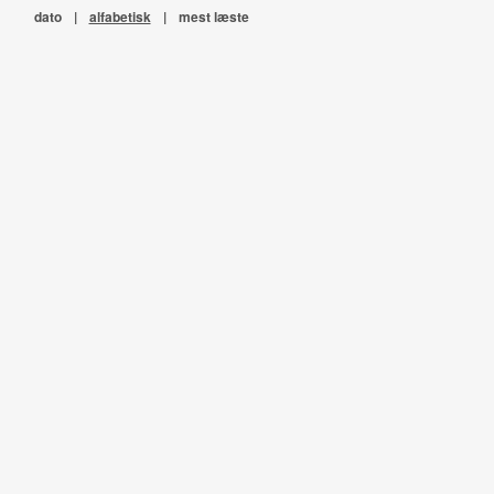
dato
|
alfabetisk
|
mest læste