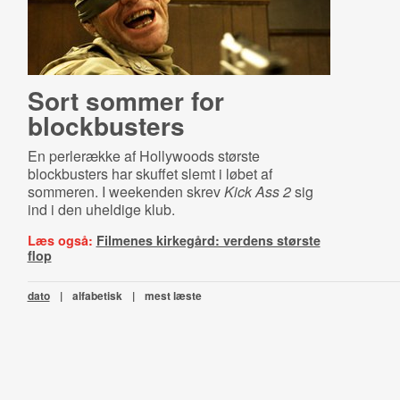
Sort sommer for
blockbusters
En perlerække af Hollywoods største
blockbusters har skuffet slemt i løbet af
sommeren. I weekenden skrev
Kick Ass 2
sig
ind i den uheldige klub.
Læs også:
Filmenes kirkegård: verdens største
flop
dato
|
alfabetisk
|
mest læste