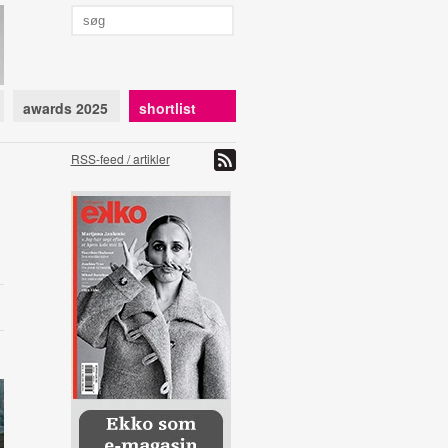
awards 2025
shortlist
RSS-feed / artikler