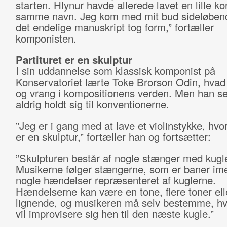
starten. Hlynur havde allerede lavet en lille ko
samme navn. Jeg kom med mit bud sideløben
det endelige manuskript tog form,” fortæller
komponisten.
Partituret er en skulptur
I sin uddannelse som klassisk komponist på
Konservatoriet lærte Toke Brorson Odin, hvad 
og vrang i kompositionens verden. Men han se
aldrig holdt sig til konventionerne.
”Jeg er i gang med at lave et violinstykke, hvor
er en skulptur,” fortæller han og fortsætter:
”Skulpturen består af nogle stænger med kugl
Musikerne følger stængerne, som er baner im
nogle hændelser repræsenteret af kuglerne.
Hændelserne kan være en tone, flere toner ell
lignende, og musikeren må selv bestemme, h
vil improvisere sig hen til den næste kugle.”