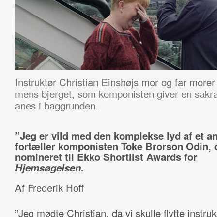
Instruktør Christian Einshøjs mor og far morer
mens bjerget, som komponisten giver en sakra
anes i baggrunden.
”Jeg er vild med den komplekse lyd af et a
fortæller komponisten Toke Brorson Odin, d
nomineret til Ekko Shortlist Awards for
Hjemsøgelsen
.
Af Frederik Hoff
”Jeg mødte Christian, da vi skulle flytte instru