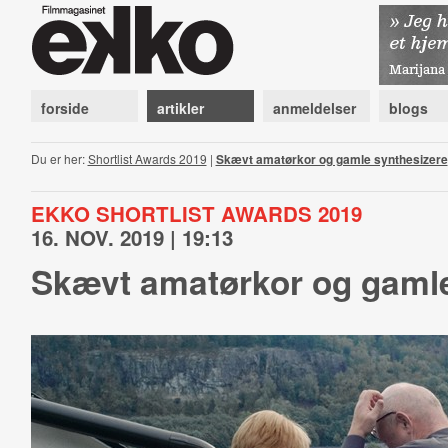
forside
artikler
anmeldelser
blogs
Du er her:
Shortlist Awards 2019
|
Skævt amatørkor og gamle synthesizere
EKKO SHORTLIST AWARDS 2019
16. NOV. 2019 | 19:13
Skævt amatørkor og gamle