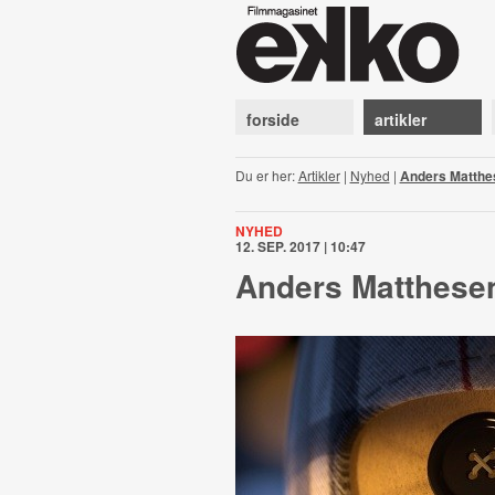
forside
artikler
Du er her:
Artikler
|
Nyhed
|
Anders Matthes
NYHED
12. SEP. 2017 | 10:47
Anders Matthesen