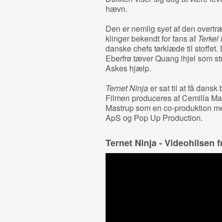
hævn.
Den er nemlig syet af den overtr
klinger bekendt for fans af
Terkel 
danske chefs tørklæde til stoffet.
Eberfrø tæver Quang ihjel som st
Askes hjælp.
Ternet Ninja
er sat til at få dans
Filmen produceres af Cemilla Ma
Mastrup som en co-produktion me
ApS og Pop Up Production.
Ternet Ninja - Videohilsen 