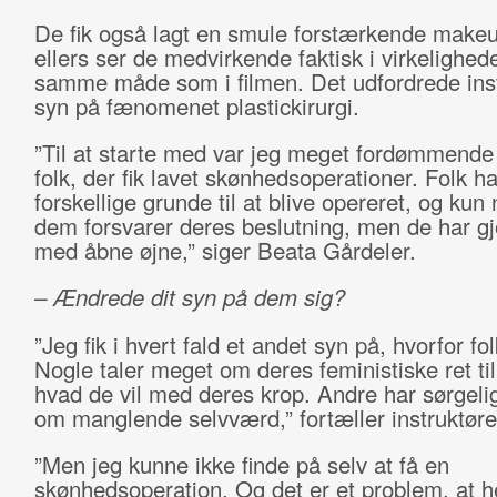
De fik også lagt en smule forstærkende make
ellers ser de medvirkende faktisk i virkelighed
samme måde som i filmen. Det udfordrede ins
syn på fænomenet plastickirurgi.
”Til at starte med var jeg meget fordømmende 
folk, der fik lavet skønhedsoperationer. Folk 
forskellige grunde til at blive opereret, og kun 
dem forsvarer deres beslutning, men de har gj
med åbne øjne,” siger Beata Gårdeler.
– Ændrede dit syn på dem sig?
”Jeg fik i hvert fald et andet syn på, hvorfor fol
Nogle taler meget om deres feministiske ret til
hvad de vil med deres krop. Andre har sørgelig
om manglende selvværd,” fortæller instruktøre
”Men jeg kunne ikke finde på selv at få en
skønhedsoperation. Og det er et problem, at h