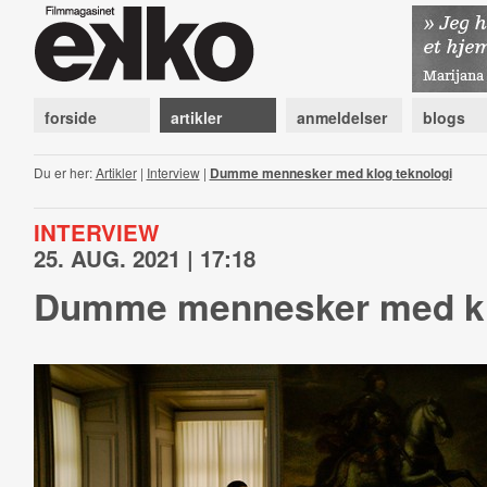
forside
artikler
anmeldelser
blogs
Du er her:
Artikler
|
Interview
|
Dumme mennesker med klog teknologi
INTERVIEW
25. AUG. 2021 | 17:18
Dumme mennesker med kl