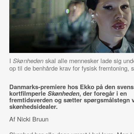
I
skal alle mennesker lade sig under
Skønheden
op til de benhårde krav for fysisk fremtoning
Danmarks-premiere hos Ekko på den svens
kortfilmperle
Skønheden
, der foregår i en
fremtidsverden og sætter spørgsmålstegn 
skønhedsidealer.
Af Nicki Bruun