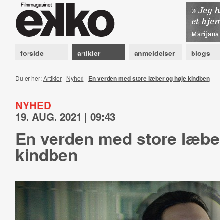
forside
artikler
anmeldelser
blogs
Du er her:
Artikler
|
Nyhed
|
En verden med store læber og høje kindben
NYHED
19. AUG. 2021 | 09:43
En verden med store læbe
kindben