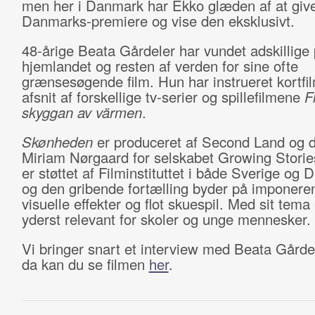
men her i Danmark har Ekko glæden af at give
Danmarks-premiere og vise den eksklusivt.
48-årige Beata Gårdeler har vundet adskillige p
hjemlandet og resten af verden for sine ofte
grænsesøgende film. Hun har instrueret kortfil
afsnit af forskellige tv-serier og spillefilmene
F
skyggan av värmen
.
Skønheden
er produceret af Second Land og 
Miriam Nørgaard for selskabet Growing Storie
er støttet af Filminstituttet i både Sverige og
og den gribende fortælling byder på imponere
visuelle effekter og flot skuespil. Med sit tema
yderst relevant for skoler og unge mennesker.
Vi bringer snart et interview med Beata Gårdele
da kan du se filmen
her
.