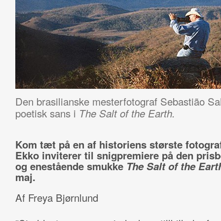
Den brasilianske mesterfotograf Sebastião S
poetisk sans i
The Salt of the Earth.
Kom tæt på en af historiens største fotograf
Ekko inviterer til snigpremiere på den pris
og enestående smukke
The Salt of the Eart
maj.
Af Freya Bjørnlund