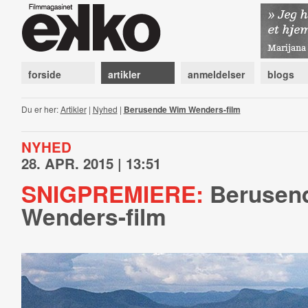
forside
artikler
anmeldelser
blogs
Du er her:
Artikler
|
Nyhed
|
Berusende Wim Wenders-film
NYHED
28. APR. 2015 | 13:51
SNIGPREMIERE:
Berusen
Wenders-film