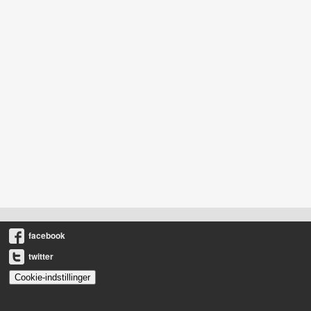
facebook
twitter
Cookie-indstillinger