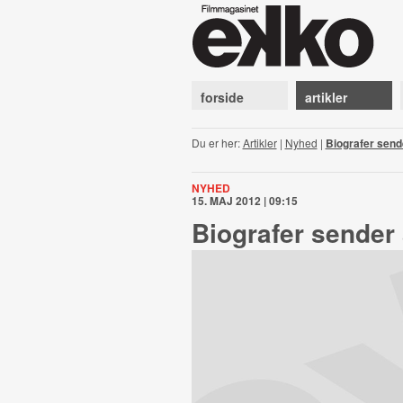
forside
artikler
Du er her:
Artikler
|
Nyhed
|
Biografer sende
NYHED
15. MAJ 2012 | 09:15
Biografer sender 