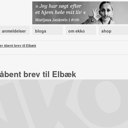
anmeldelser
blogs
om ekko
shop
r åbent brev til Elbæk
åbent brev til Elbæk