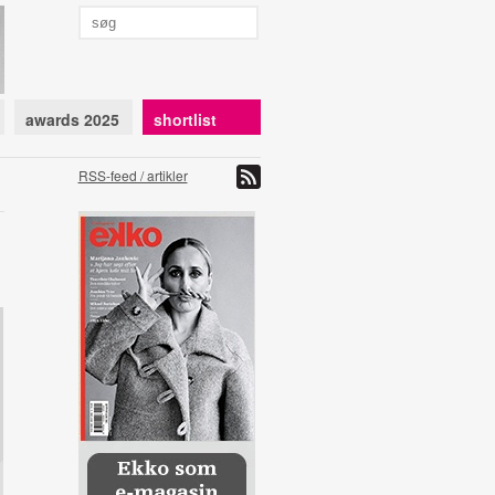
awards 2025
shortlist
RSS-feed / artikler