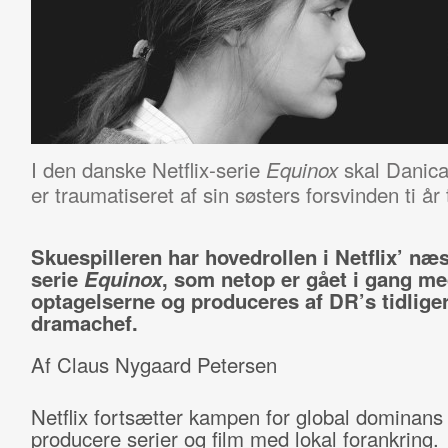
I den danske Netflix-serie
skal Danica 
Equinox
er traumatiseret af sin søsters forsvinden ti år 
Skuespilleren har hovedrollen i Netflix’ næ
serie
Equinox
, som netop er gået i gang m
optagelserne og produceres af DR’s tidlige
dramachef.
Af Claus Nygaard Petersen
Netflix fortsætter kampen for global dominans
producere serier og film med lokal forankring.