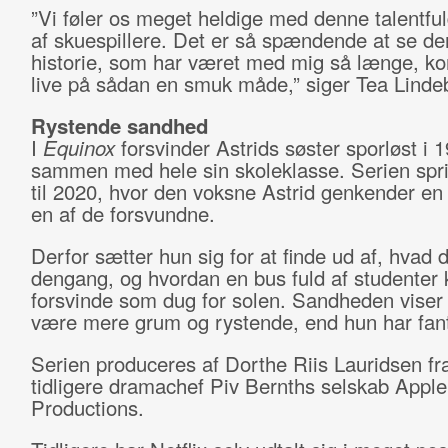
”Vi føler os meget heldige med denne talentfu
af skuespillere. Det er så spændende at se d
historie, som har været med mig så længe, ko
live på sådan en smuk måde,” siger Tea Linde
Rystende sandhed
I
Equinox
forsvinder Astrids søster sporløst i 
sammen med hele sin skoleklasse. Serien spr
til 2020, hvor den voksne Astrid genkender e
en af de forsvundne.
Derfor sætter hun sig for at finde ud af, hvad 
dengang, og hvordan en bus fuld af studenter
forsvinde som dug for solen. Sandheden viser 
være mere grum og rystende, end hun har fanta
Serien produceres af Dorthe Riis Lauridsen fr
tidligere dramachef Piv Bernths selskab Apple
Productions.