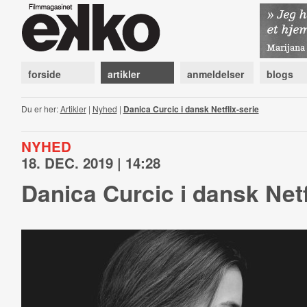
forside
artikler
anmeldelser
blogs
Du er her:
Artikler
|
Nyhed
|
Danica Curcic i dansk Netflix-serie
NYHED
18. DEC. 2019 | 14:28
Danica Curcic i dansk Netf