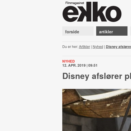
forside
artikler
Du er her:
Artikler
|
Nyhed
|
Disney afslører
NYHED
12. APR. 2019 | 09:51
Disney afslører p