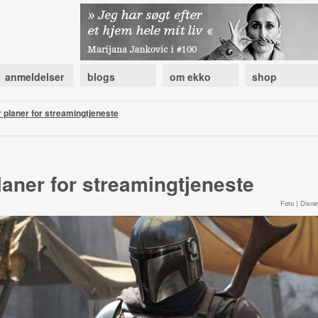
anmeldelser
blogs
om ekko
shop
 planer for streamingtjeneste
laner for streamingtjeneste
Foto | Disne