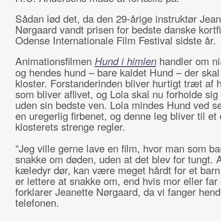
Sådan lød det, da den 29-årige instruktør Jean
Nørgaard vandt prisen for bedste danske kortf
Odense Internationale Film Festival sidste år.
Animationsfilmen
Hund i himlen
handler om ni
og hendes hund – bare kaldet Hund – der skal 
kloster. Forstanderinden bliver hurtigt træt af
som bliver aflivet, og Lola skal nu forholde sig ti
uden sin bedste ven. Lola mindes Hund ved sel
en uregerlig firbenet, og denne leg bliver til e
klosterets strenge regler.
”Jeg ville gerne lave en film, hvor man som b
snakke om døden, uden at det blev for tungt. A
kæledyr dør, kan være meget hårdt for et barn
er lettere at snakke om, end hvis mor eller far
forklarer Jeanette Nørgaard, da vi fanger hen
telefonen.