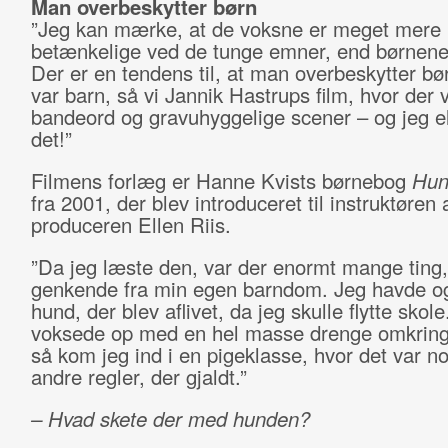
Man overbeskytter børn
”Jeg kan mærke, at de voksne er meget mere
betænkelige ved de tunge emner, end børnene 
Der er en tendens til, at man overbeskytter bø
var barn, så vi Jannik Hastrups film, hvor der 
bandeord og gravuhyggelige scener – og jeg e
det!”
Filmens forlæg er Hanne Kvists børnebog
Hun
fra 2001, der blev introduceret til instruktøren 
produceren Ellen Riis.
”Da jeg læste den, var der enormt mange ting,
genkende fra min egen barndom. Jeg havde o
hund, der blev aflivet, da jeg skulle flytte skole
voksede op med en hel masse drenge omkring
så kom jeg ind i en pigeklasse, hvor det var no
andre regler, der gjaldt.”
– Hvad skete der med hunden?