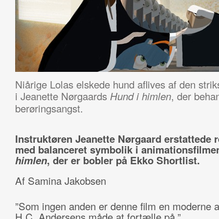
Niårige Lolas elskede hund aflives af den strik
i Jeanette Nørgaards
, der beha
Hund i himlen
berøringsangst.
Instruktøren Jeanette Nørgaard erstattede r
med balanceret symbolik i animationsfilm
himlen
, der er bobler på Ekko Shortlist.
Af Samina Jakobsen
”Som ingen anden er denne film en moderne af
H.C. Andersens måde at fortælle på.”