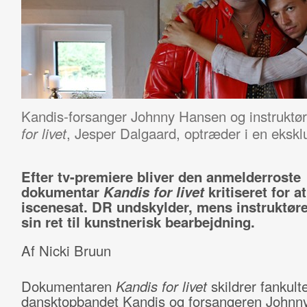
Kandis-forsanger Johnny Hansen og instrukt
, Jesper Dalgaard, optræder i en eksklu
for livet
Efter tv-premiere bliver den anmelderroste
dokumentar
Kandis for livet
kritiseret for a
iscenesat. DR undskylder, mens instruktøre
sin ret til kunstnerisk bearbejdning.
Af Nicki Bruun
Dokumentaren
Kandis for livet
skildrer fankult
dansktopbandet Kandis og forsangeren Johnn