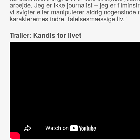
arbejde. Jeg er ikke journalist – jeg er filminst
vi svigter eller manipulerer aldrig nogensinde
karakterernes indre, følelsesmæssige liv.”
Trailer: Kandis for livet