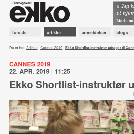
forside
artikler
anmeldelser
blogs
Du er her:
Artikler
|
Cannes 2019
|
Ekko Shortlist-instruktør udtaget til Can
CANNES 2019
22. APR. 2019 | 11:25
Ekko Shortlist-instruktør 